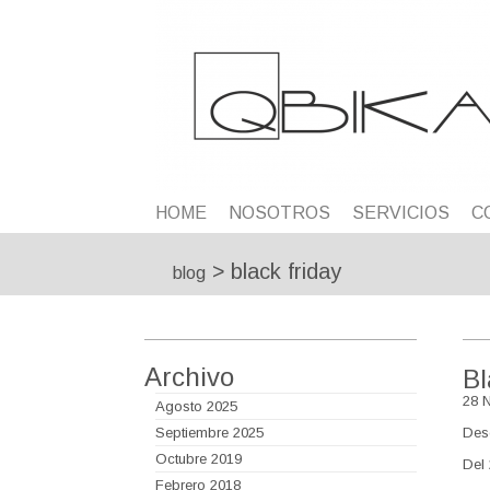
HOME
NOSOTROS
SERVICIOS
C
>
black friday
blog
Archivo
Bl
28 
Agosto 2025
Septiembre 2025
Des
Octubre 2019
Del 
Febrero 2018