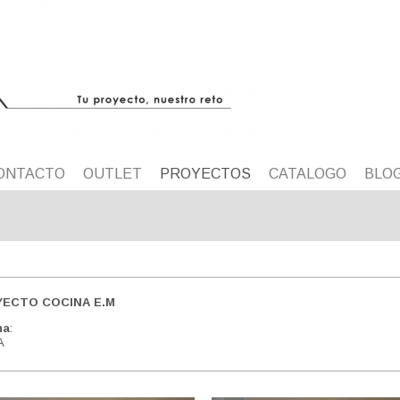
ONTACTO
OUTLET
PROYECTOS
CATALOGO
BLO
ECTO COCINA E.M
na
:
A