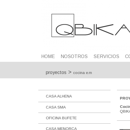
HOME
NOSOTROS
SERVICIOS
C
>
proyectos
cocina e.m
CASA ALHENA
PROY
Coci
CASA SMA
QBIK
OFICINA BUFETE
CASA MENORCA