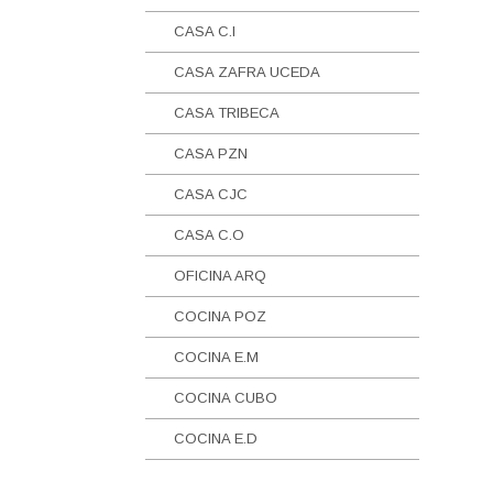
CASA C.I
CASA ZAFRA UCEDA
CASA TRIBECA
CASA PZN
CASA CJC
CASA C.O
OFICINA ARQ
COCINA POZ
COCINA E.M
COCINA CUBO
COCINA E.D