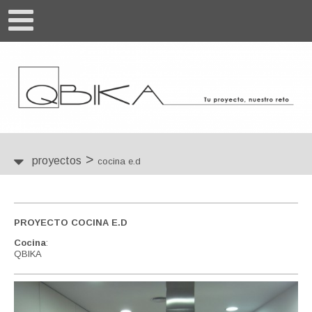
>
proyectos
cocina e.d
PROYECTO COCINA E.D
Cocina
:
QBIKA