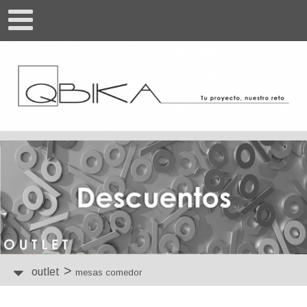
>
outlet
mesas comedor