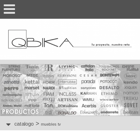
>
catalogo
muebles tv