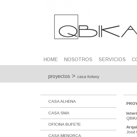
HOME
NOSOTROS
SERVICIOS
C
>
proyectos
casa fortuny
CASA ALHENA
PRO
CASA SMA
Inter
QBIK
OFICINA BUFETE
Arqu
José 
CASA MENORCA