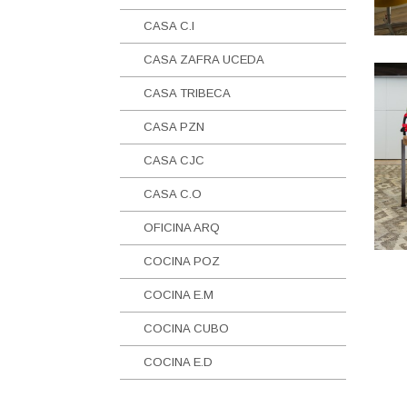
CASA C.I
CASA ZAFRA UCEDA
CASA TRIBECA
CASA PZN
CASA CJC
CASA C.O
OFICINA ARQ
COCINA POZ
COCINA E.M
COCINA CUBO
COCINA E.D