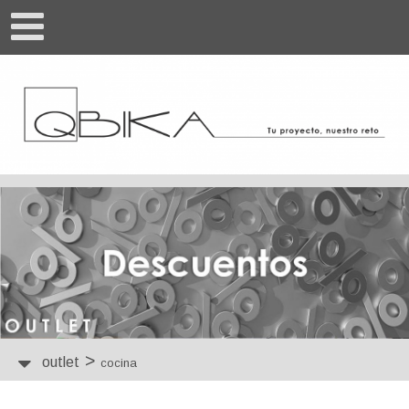
>
outlet
cocina