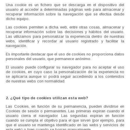
Una cookie es un fichero que se descarga en el dispositivo del
usuario al acceder a determinadas páginas web para almacenar y
recuperar información sobre la navegación que se efectúa desde
dicho equipo.
Las cookies permiten a dicha web, entre otras cosas, almacenar y
recuperar información sobre las decisiones y hábitos del usuario.
Las utilizamos para personalizar la experiencia dentro de nuestras
webs, identificar y recordar al usuario registrado y facilitar la
navegación.
Es importante destacar que el uso de cookies no proporciona datos
personales del usuario, que permanece anónimo.
El usuario puede configurar su navegador para no aceptar el uso
de cookies, en cuyo caso la personalización de la experiencia no
se aplicaría aunque sí podrá seguir accediendo a los contenidos
de nuestras webs con normalidad.
2. ¿Qué tipo de cookies utilizan esta web?
Las Cookies, en función de su permanencia, pueden dividirse en
Cookies de sesión o permanentes. Las primeras expiran cuando el
usuario cierra el navegador. Las segundas expiran en función
cuando se cumpla el objetivo para el que sirven (por ejemplo, para
que el usuario se mantenga identificado en las webs y servicios de
esta web) o bien cuando se borran manualmente.