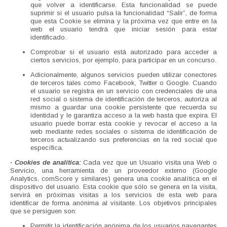
que volver a identificarse. Esta funcionalidad se puede
suprimir si el usuario pulsa la funcionalidad “Salir”, de forma
que esta Cookie se elimina y la próxima vez que entre en la
web el usuario tendrá que iniciar sesión para estar
identificado.
Comprobar si el usuario está autorizado para acceder a
ciertos servicios, por ejemplo, para participar en un concurso.
Adicionalmente, algunos servicios pueden utilizar conectores
de terceros tales como Facebook, Twitter o Google. Cuando
el usuario se registra en un servicio con credenciales de una
red social o sistema de identificación de terceros, autoriza al
mismo a guardar una cookie persistente que recuerda su
identidad y le garantiza acceso a la web hasta que expira. El
usuario puede borrar esta cookie y revocar el acceso a la
web mediante redes sociales o sistema de identificación de
terceros actualizando sus preferencias en la red social que
específica.
·
Cookies de analítica:
Cada vez que un Usuario visita una Web o
Servicio, una herramienta de un proveedor externo (Google
Analytics, comScore y similares) genera una cookie analítica en el
dispositivo del usuario. Esta cookie que sólo se genera en la visita,
servirá en próximas visitas a los servicios de esta web para
identificar de forma anónima al visitante. Los objetivos principales
que se persiguen son:
Permitir la identificación anónima de los usuarios navegantes