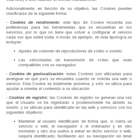
Adicionalmente, en función de su objetivo, las Cookies pueden
clasificarse de la siguiente forma:
· Cookies de rendimiento:
este tipo de Cookie recuerda sus
preferencias para las herramientas que se encuentran en los
servicios, por lo que no tiene que volver a configurar el servicio
cada vez que usted visita. A modo de ejemplo, en esta tipología se
incluyen:
Ajustes de volumen de reproductores de vídeo o sonido.
Las velocidades de transmisión de vídeo que sean
compatibles con su navegador.
·
Cookies de geolocalización:
estas Cookies son utilizadas para
averiguar en qué país se encuentra cuando se solicita una web o
servicio. Esta Cookie es totalmente anónima, y sólo se utiliza para
ayudar a orientar el contenido a su ubicación.
·
Cookies de registro:
las Cookies de registro se generan una vez
que el Usuario se ha registrado o posteriormente ha abierto su
sesión, y se utilizan para identificarle en las web y servicios con los
siguientes objetivos:
Mantener al usuario identificado de forma que, si cierra un
servicio o web, el navegador o el ordenador y en otro
momento u otro día vuelve a entrar en dicho servicio o web,
seguirá identificado, facilitando así su navegación sin tener