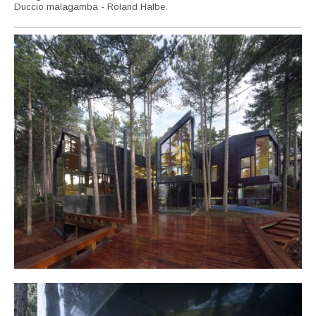
Duccio malagamba - Roland Halbe.