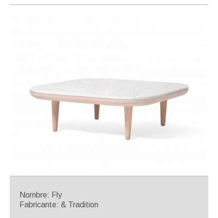
Nombre: Fly
Fabricante: & Tradition