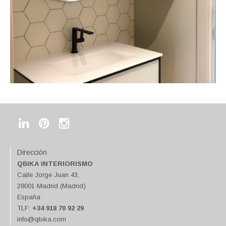
Dirección
QBIKA INTERIORISMO
Calle Jorge Juan 43,
28001 Madrid (Madrid)
España
TLF:
+34 918 70 92 29
info@qbika.com